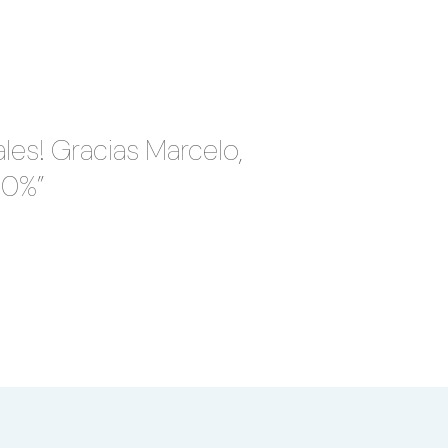
les! Gracias Marcelo,
00%”