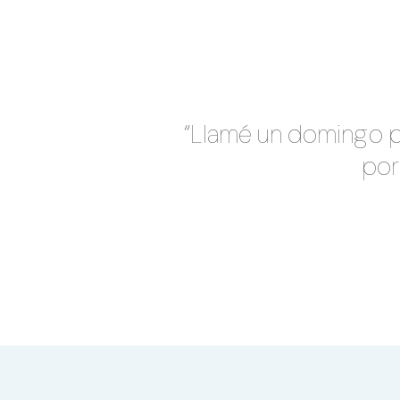
“Llamé un domingo po
por