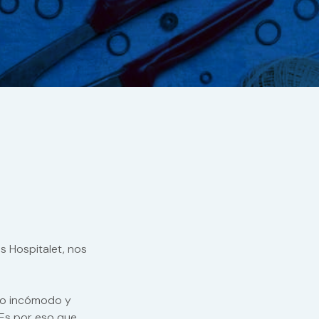
s Hospitalet, nos
 lo incómodo y
 Es por eso que