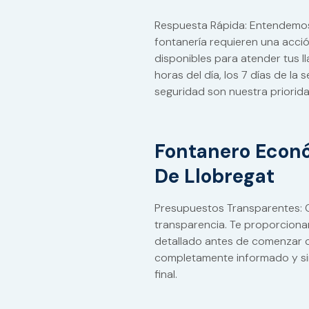
Respuesta Rápida: Entendemo
fontanería requieren una acci
disponibles para atender tus 
horas del día, los 7 días de l
seguridad son nuestra priorida
Fontanero Econó
De Llobregat
Presupuestos Transparentes: C
transparencia. Te proporcion
detallado antes de comenzar c
completamente informado y si
final.