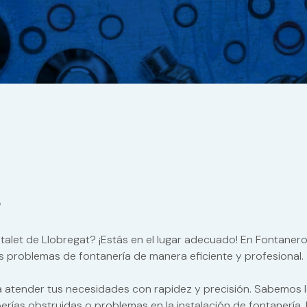
s
talet de Llobregat? ¡Estás en el lugar adecuado! En Fontanero
s problemas de fontanería de manera eficiente y profesional.
a atender tus necesidades con rapidez y precisión. Sabemos
erías obstruidas o problemas en la instalación de fontanería.