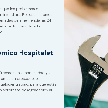
s que los problemas de
ón inmediata. Por eso, estamos
llamadas de emergencia las 24
a semana. Tu comodidad y
d.
mico Hospitalet
reemos en la honestidad y la
aremos un presupuesto
ualquier trabajo, para que estés
n sorpresas desagradables al