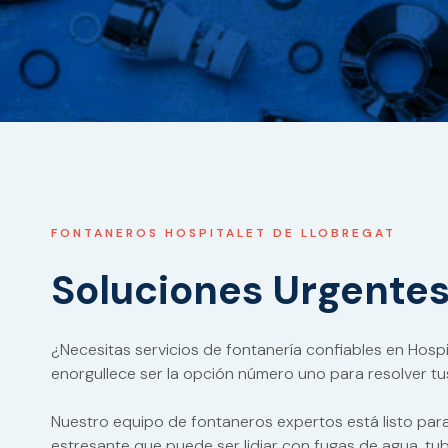
FONTANEROS HOSPITALET DE LLOBREGAT
Soluciones Urgente
¿Necesitas servicios de fontanería confiables en Hospi
enorgullece ser la opción número uno para resolver tu
Nuestro equipo de fontaneros expertos está listo par
estresante que puede ser lidiar con fugas de agua, tub