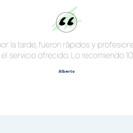
r la tarde, fueron rápidos y profesiona
 el servicio ofrecido. Lo recomiendo 1
Alberto