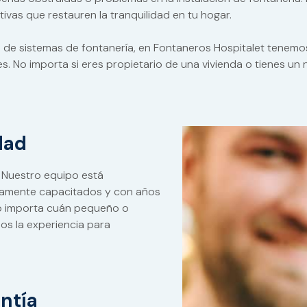
vas que restauren la tranquilidad en tu hogar.
ón de sistemas de fontanería, en Fontaneros Hospitalet tenemos
. No importa si eres propietario de una vivienda o tienes un
dad
: Nuestro equipo está
tamente capacitados y con años
No importa cuán pequeño o
os la experiencia para
ntía